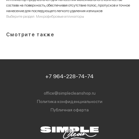
состава на поверхность, обеспечивая отсутствие полос, пропусков и точное
нанесение для последующего легкого удаления излишков
Выберите раздел: Микрофибровые апликаторы
Смотрите также
+7 964-228-74-74
office@simplecleanshop.ru
Политика конфиденциальности
Публичная оферта