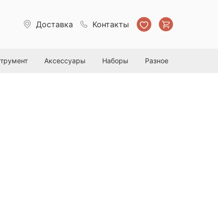
Доставка
Контакты
струмент
Аксессуары
Наборы
Разное
 - щетка для ухода за шинами