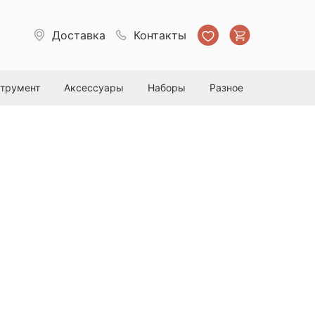
Доставка
Контакты
струмент
Аксессуары
Наборы
Разное
тный шампунь для ручной мойки
л