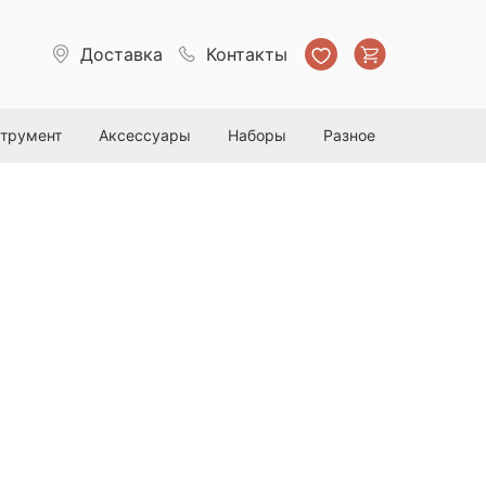
Доставка
Контакты
струмент
Аксессуары
Наборы
Разное
атель Mini Acid 500