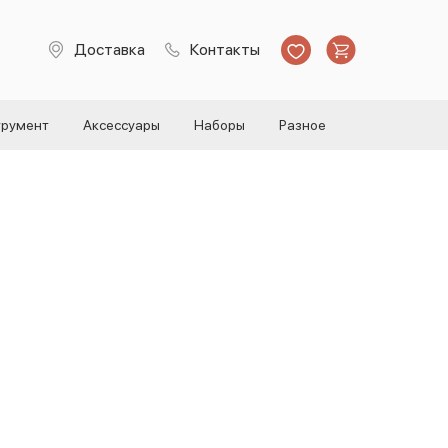
Доставка
Контакты
трумент
Аксессуары
Наборы
Разное
ерсальный органический
л