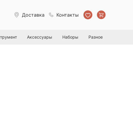
Доставка
Контакты
струмент
Аксессуары
Наборы
Разное
круг белый полирующий,