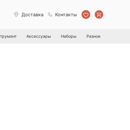
Доставка
Контакты
струмент
Аксессуары
Наборы
Разное
ОНОМ НЕ ЗАПРЕЩЕНО" 6х6см