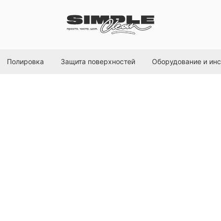
Полировка
Защита поверхностей
Оборудование и ин
Наклейка "ЗАК
Simple Clean
SKU:
50,00
р.
В корзину