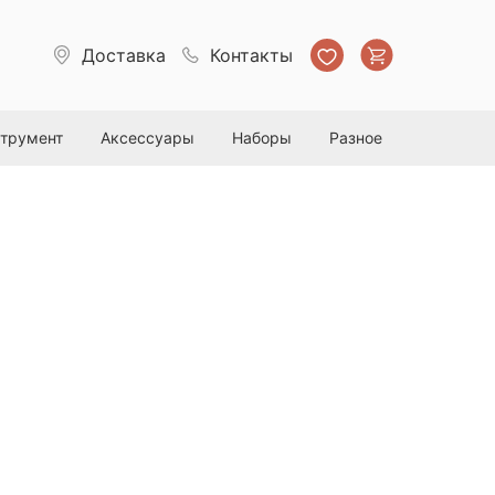
Доставка
Контакты
струмент
Аксессуары
Наборы
Разное
рагидрофобное керамическое
П, 100 мл